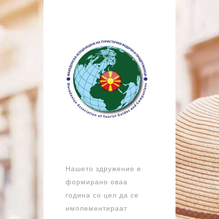
Нашето здружение е
формирано оваа
година со цел да се
имплементираат