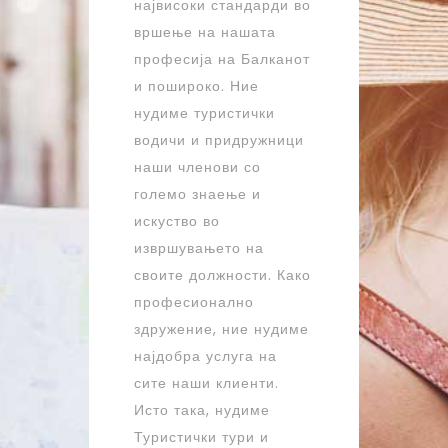
највисоки стандарди во
вршење на нашата
професија на Балканот
и пошироко. Ние
нудиме туристички
водичи и придружници
наши членови со
големо знаење и
искуство во
извршувањето на
своите должности. Како
професионално
здружение, ние нудиме
најдобра услуга на
сите наши клиенти.
Исто така, нудиме
Туристички тури и