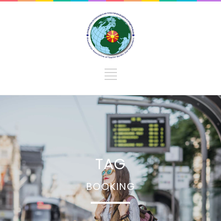
TAG
BOOKING