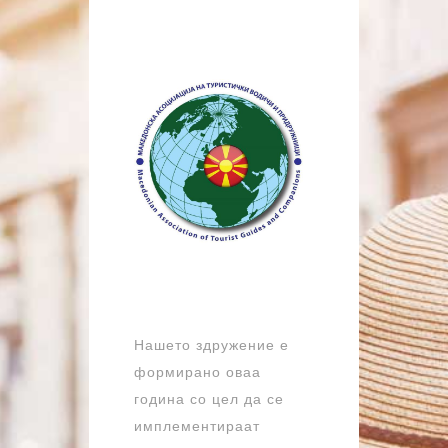
Нашето здружение е
формирано оваа
година со цел да се
имплементираат