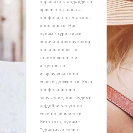
највисоки стандарди во
вршење на нашата
професија на Балканот
и пошироко. Ние
нудиме туристички
водичи и придружници
наши членови со
големо знаење и
искуство во
извршувањето на
своите должности. Како
професионално
здружение, ние нудиме
најдобра услуга на
сите наши клиенти.
Исто така, нудиме
Туристички тури и