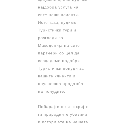
најдобра услуга на
сите наши клиенти.
Исто така, нудиме
Туристички тури и
разгледи во
Македонија на сите
партнери со цел да
создадеме подобри
Туристички понуди за
вашите клиенти и
поуспешна продажба
на понудите.
Побарајте не и откријте
ги природните убавини
и историјата на нашата